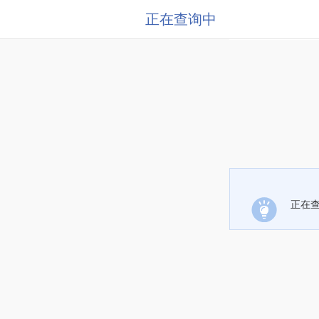
正在查询中
正在